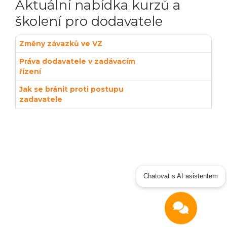
Aktuální nabídka kurzů a
školení pro dodavatele
Změny závazků ve VZ
Práva dodavatele v zadávacím
řízení
Jak se bránit proti postupu
zadavatele
Chatovat s AI asistentem