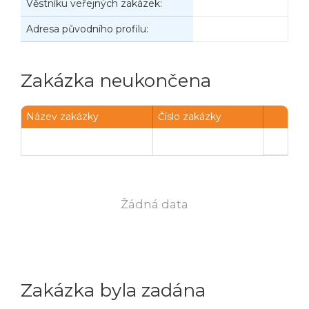
Věstníku veřejných zakázek:
Adresa původního profilu:
Zakázka neukončena
Název zakázky
Číslo zakázky
Žádná data
Zakázka byla zadána