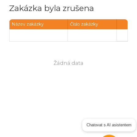
Zakázka byla zrušena
Název zakázky
Číslo zakázky
Žádná data
Chatovat s AI asistentem