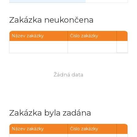
Zakázka neukončena
Název zakázky
Číslo zakázky
Žádná data
Zakázka byla zadána
Název zakázky
Číslo zakázky