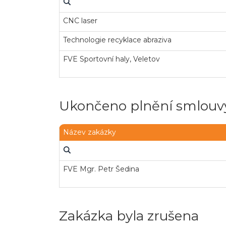
CNC laser
Technologie recyklace abraziva
FVE Sportovní haly, Veletov
Ukončeno plnění smlouvy
Název zakázky
FVE Mgr. Petr Šedina
Zakázka byla zrušena