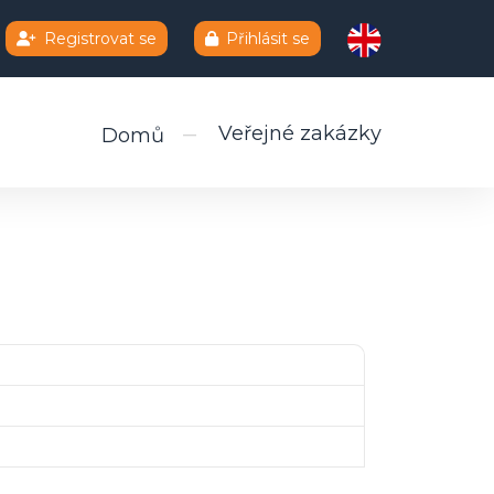
Registrovat se
Přihlásit se
Veřejné zakázky
Domů