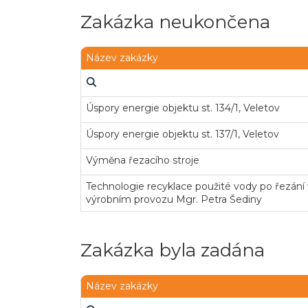
Zakázka neukončena
Název zakázky
Úspory energie objektu st. 134/1, Veletov
Úspory energie objektu st. 137/1, Veletov
Výměna řezacího stroje
Technologie recyklace použité vody po řezán
výrobním provozu Mgr. Petra Šediny
Zakázka byla zadána
Název zakázky