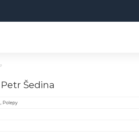
e
. Petr Šedina
, Polepy