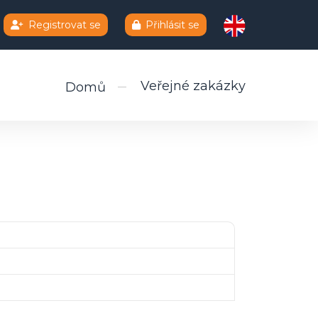
Registrovat se
Přihlásit se
Veřejné zakázky
Domů