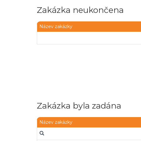
Zakázka neukončena
Název zakázky
Zakázka byla zadána
Název zakázky