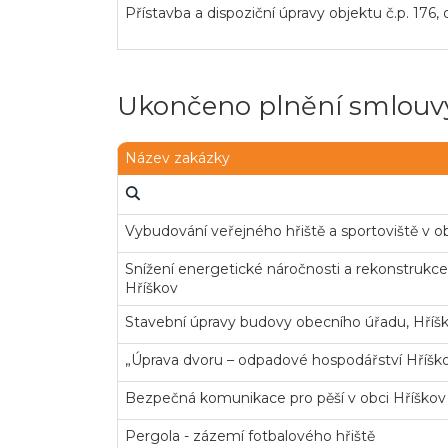
Přístavba a dispoziční úpravy objektu č.p. 176,
Ukončeno plnění smlouvy
Název zakázky
Vybudování veřejného hřiště a sportoviště v o
Snížení energetické náročnosti a rekonstrukce 
Hříškov
Stavební úpravy budovy obecního úřadu, Hříš
„Úprava dvoru – odpadové hospodářství Hříšk
Bezpečná komunikace pro pěší v obci Hříškov
Pergola - zázemí fotbalového hřiště