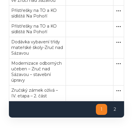
ve Zruči nad Sázavou
Přístřešky na TO a KO
Zakázka
Stavební
sídliště Na Pohoří
Přístřešky na TO a KO
Zakázka
Stavební
sídliště Na Pohoří
Dodávka vybavení třídy
Uzavřen
Dodávk
mateřské školy-Zruč nad
Sázavou
Modernizace odborných
Uzavřen
Stavební
učeben – Zruč nad
Sázavou – stavební
úpravy
Zručský zámek ožívá –
Zakázka
Stavební
IV. etapa – 2. část
1
2