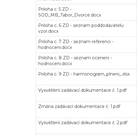
Priloha c. 5 ZD -
SOD_MB_Tabor_Dvorce.docx
Priloha c. 6 ZD - seznam poddodavatelu
vzor.docx
Priloha c. 7 ZD - seznam referenci -
hodnoceni.docx
Priloha c. 8 ZD - seznam oceneni -
hodnoceni.docx
Priloha c. 9 ZD - harmonogram_plneni_.xlsx
Vysvětlení zadávací dokumentace č. 1.pdf
Změna zadávací dokumentace č. 1.pdf
Vysvětlení zadávací dokumentace č. 2.pdf