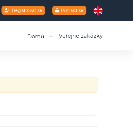
Registrovat se
Přihlásit se
Veřejné zakázky
Domů