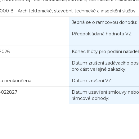
00-8 - Architektonické, stavební, technické a inspekční služby
Jedná se o rámcovou dohodu:
Předpokládaná hodnota VZ:
.2026
Konec lhůty pro podání nabídek
Datum zrušení zadávacího pos
pro část veřejné zakázky:
ka neukončena
Datum zrušení VZ:
-022827
Datum uzavření smlouvy nebo
rámcové dohody: