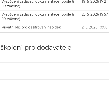
Vysvětlení zadávací dokumentace (podle §
19. 5. 2026 17:21
98 zákona)
Vysvětlení zadávací dokumentace (podle §
25. 5. 2026 19:57
98 zákona)
Privátní klíč pro dešifrování nabídek
2. 6. 2026 10:06
 školení pro dodavatele
Veř