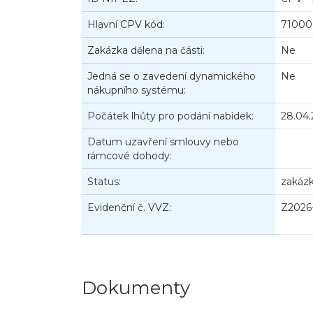
Hlavní CPV kód:
710000
Zakázka dělena na části:
Ne
Jedná se o zavedení dynamického
Ne
nákupního systému:
Počátek lhůty pro podání nabídek:
28.04
Datum uzavření smlouvy nebo
rámcové dohody:
Status:
zakáz
Evidenční č. VVZ:
Z2026
Dokumenty