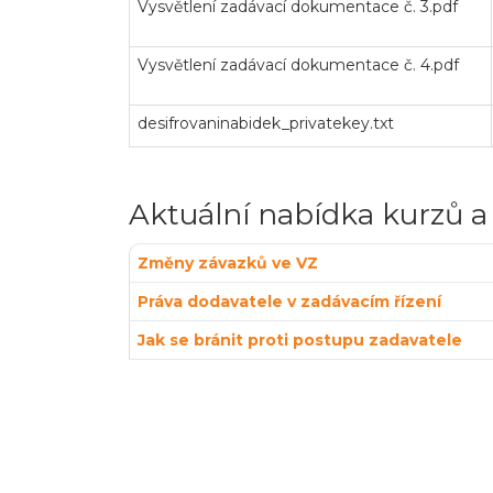
Vysvětlení zadávací dokumentace č. 3.pdf
Vysvětlení zadávací dokumentace č. 4.pdf
desifrovaninabidek_privatekey.txt
Aktuální nabídka kurzů a
Změny závazků ve VZ
Práva dodavatele v zadávacím řízení
Jak se bránit proti postupu zadavatele