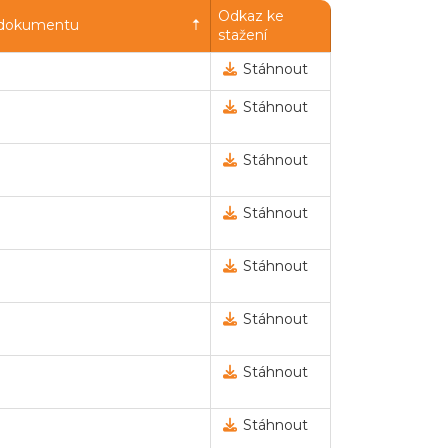
Odkaz ke
 dokumentu
stažení
Stáhnout
Stáhnout
Stáhnout
Stáhnout
Stáhnout
Stáhnout
Stáhnout
Stáhnout