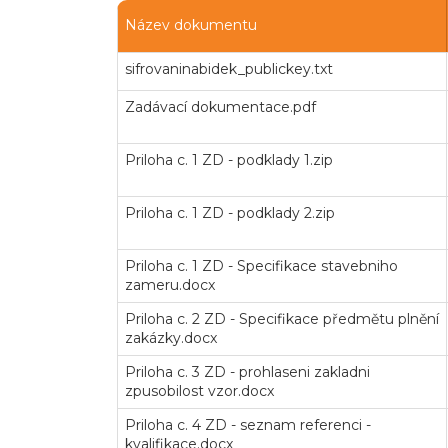
Název dokumentu
sifrovaninabidek_publickey.txt
Zadávací dokumentace.pdf
Priloha c. 1 ZD - podklady 1.zip
Priloha c. 1 ZD - podklady 2.zip
Priloha c. 1 ZD - Specifikace stavebniho
zameru.docx
Priloha c. 2 ZD - Specifikace předmětu plnění
zakázky.docx
Priloha c. 3 ZD - prohlaseni zakladni
zpusobilost vzor.docx
Priloha c. 4 ZD - seznam referenci -
kvalifikace.docx