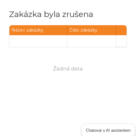
Zakázka byla zrušena
Název zakázky
Číslo zakázky
Žádná data
Chatovat s AI asistentem