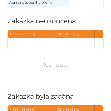
Adresa původního profilu:
Zakázka neukončena
Název zakázky
Číslo zakázky
Žádná data
Zakázka byla zadána
Název zakázky
Číslo zakázky