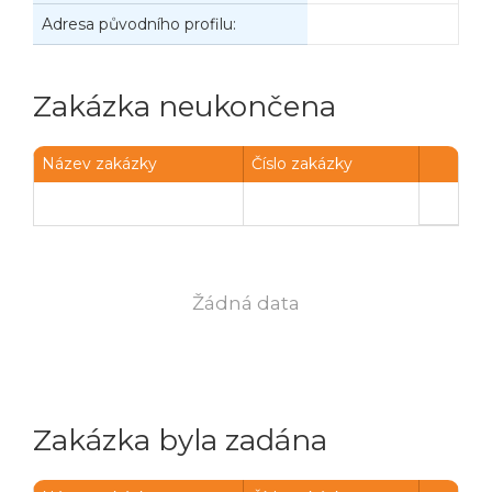
Adresa původního profilu:
Zakázka neukončena
Název zakázky
Číslo zakázky
Žádná data
Zakázka byla zadána