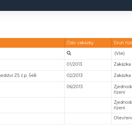
Číslo zakázky
Druh říz
01/2013
Zakázka
edství ZŠ č.p. 548
02/2013
Zakázka
06/2013
Zjednodu
řízení
Zjednodu
řízení
Otevřené
Veř