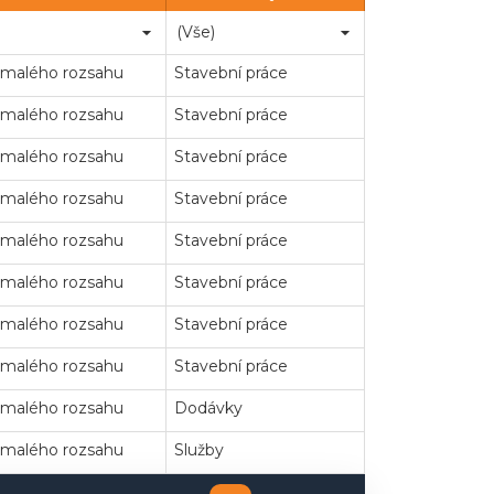
 malého rozsahu
Stavební práce
 malého rozsahu
Stavební práce
 malého rozsahu
Stavební práce
 malého rozsahu
Stavební práce
 malého rozsahu
Stavební práce
 malého rozsahu
Stavební práce
 malého rozsahu
Stavební práce
 malého rozsahu
Stavební práce
 malého rozsahu
Dodávky
 malého rozsahu
Služby