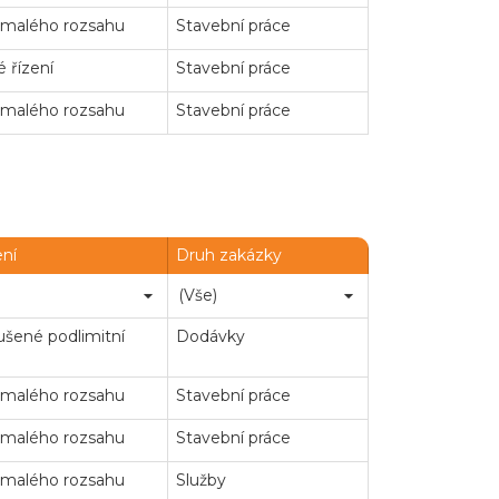
 malého rozsahu
Stavební práce
 řízení
Stavební práce
 malého rozsahu
Stavební práce
ení
Druh zakázky
šené podlimitní
Dodávky
 malého rozsahu
Stavební práce
 malého rozsahu
Stavební práce
 malého rozsahu
Služby