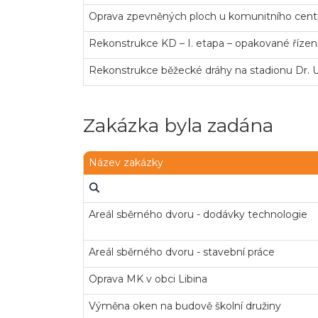
Oprava zpevněných ploch u komunitního centra
Rekonstrukce KD – I. etapa – opakované řízen
Rekonstrukce běžecké dráhy na stadionu Dr. U
Zakázka byla zadána
Název zakázky
Areál sběrného dvoru - dodávky technologie
Areál sběrného dvoru - stavební práce
Oprava MK v obci Libina
Výměna oken na budově školní družiny