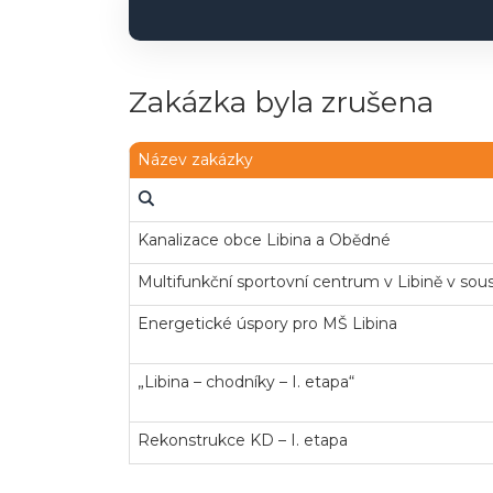
Zakázka byla zrušena
Název zakázky
Kanalizace obce Libina a Obědné
Multifunkční sportovní centrum v Libině v sous
Energetické úspory pro MŠ Libina
„Libina – chodníky – I. etapa“
Rekonstrukce KD – I. etapa