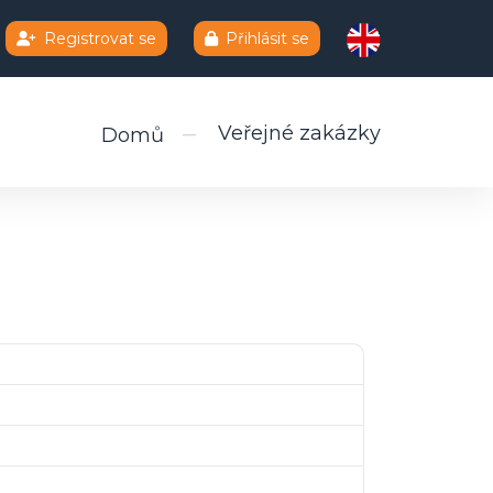
Registrovat se
Přihlásit se
Veřejné zakázky
Domů