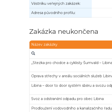
Věstníku veřejných zakázek:
Adresa původního profilu:
Zakázka neukončena
Název zakázky
„Stezka pro chodce a cyklisty Šumvald – Libin
Oprava střechy v areálu sociálních služeb Libin
Libina – door to door systém sběru a svozu o
Svoz a odstranění odpadu pro obec Libina
Prodloužení vodovodního a kanalizačního řadu -