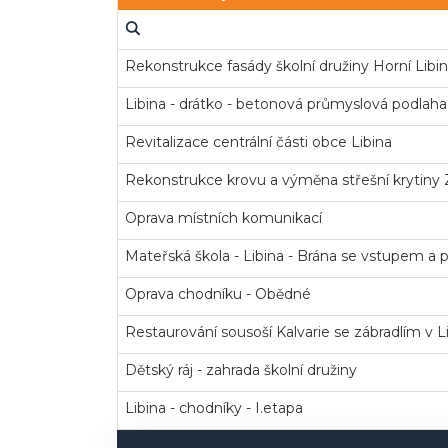
Rekonstrukce fasády školní družiny Horní Libin
Libina - drátko - betonová průmyslová podlaha
Revitalizace centrální části obce Libina
Rekonstrukce krovu a výměna střešní krytiny Z
Oprava místních komunikací
Mateřská škola - Libina - Brána se vstupem a 
Oprava chodníku - Obědné
Restaurování sousoší Kalvarie se zábradlím v L
Dětský ráj - zahrada školní družiny
Libina - chodníky - I.etapa