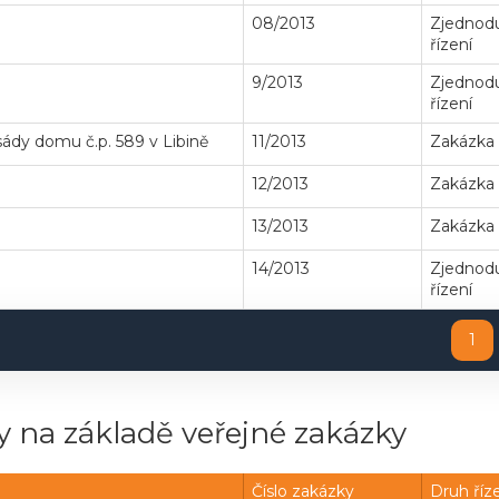
08/2013
Zjednodu
řízení
9/2013
Zjednodu
řízení
sády domu č.p. 589 v Libině
11/2013
Zakázka
12/2013
Zakázka
13/2013
Zakázka
14/2013
Zjednodu
řízení
1
 na základě veřejné zakázky
Číslo zakázky
Druh říz