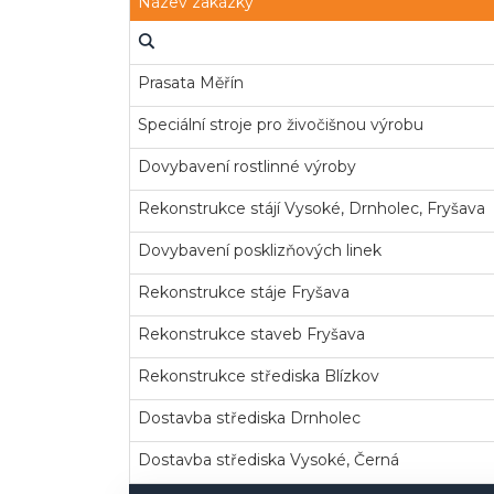
Název zakázky
Prasata Měřín
Speciální stroje pro živočišnou výrobu
Dovybavení rostlinné výroby
Rekonstrukce stájí Vysoké, Drnholec, Fryšava
Dovybavení posklizňových linek
Rekonstrukce stáje Fryšava
Rekonstrukce staveb Fryšava
Rekonstrukce střediska Blízkov
Dostavba střediska Drnholec
Dostavba střediska Vysoké, Černá