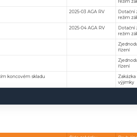
režim zá
2025-03 AGA RV
Dotační
režim zá
2025-04 AGA RV
Dotační
režim zá
Zjednodu
řízení
Zjednodu
řízení
ícím koncovém skladu
Zakázka 
výjimky