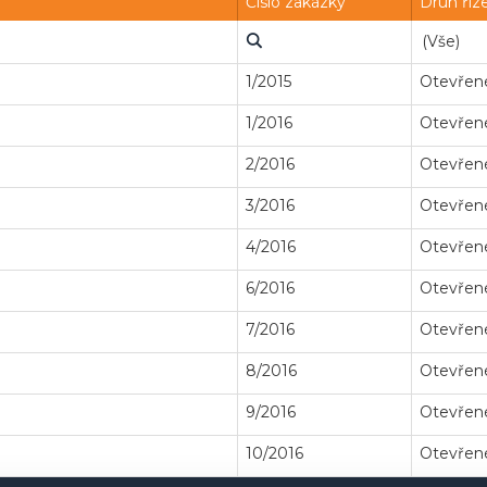
Číslo zakázky
Druh říz
1/2015
Otevřené
1/2016
Otevřené
2/2016
Otevřené
3/2016
Otevřené
4/2016
Otevřené
6/2016
Otevřené
7/2016
Otevřené
8/2016
Otevřené
9/2016
Otevřené
10/2016
Otevřené