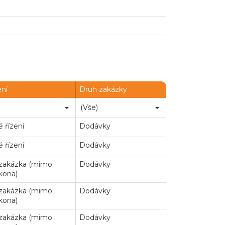
ení
Druh zakázky
 řízení
Dodávky
 řízení
Dodávky
 zakázka (mimo
Dodávky
kona)
 zakázka (mimo
Dodávky
Chatbot e-zakazky
kona)
 zakázka (mimo
Dodávky