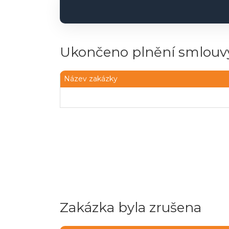
Ukončeno plnění smlouvy
Název zakázky
Zakázka byla zrušena