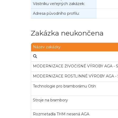
Věstníku veřejných zakázek:
Adresa původního profilu:
Zakázka neukončena
Název zakázky
MODERNIZACE ŽIVOČIŠNÉ VÝROBY AGA - 
MODERNIZACE ROSTLINNÉ VÝROBY AGA - 
Technologie pro bramborárnu Otín
Stroje na brambory
Rozmetadla THM nesená AGA