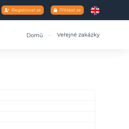
Registrovat se
Přihlásit se
Veřejné zakázky
Domů