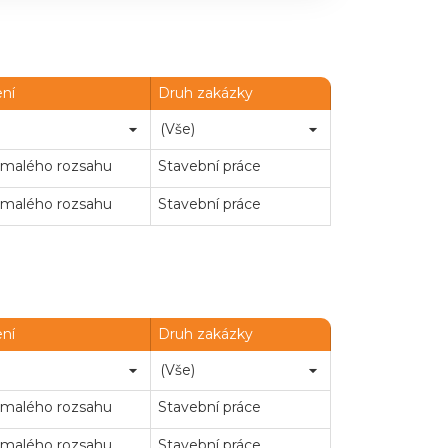
ení
Druh zakázky
 malého rozsahu
Stavební práce
 malého rozsahu
Stavební práce
ení
Druh zakázky
 malého rozsahu
Stavební práce
 malého rozsahu
Stavební práce