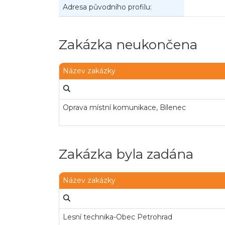
Adresa původního profilu:
Zakázka neukončena
Název zakázky
Oprava místní komunikace, Bílenec
Zakázka byla zadána
Název zakázky
Lesní technika-Obec Petrohrad