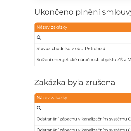
Ukončeno plnění smlouvy
Název zakázky
Stavba chodníku v obci Petrohrad
Snížení energetické náročnosti objektu ZŠ a 
Zakázka byla zrušena
Název zakázky
Odstranění zápachu v kanalizačním systému Č
Odstranění zápachu v kanalizačním systému Č