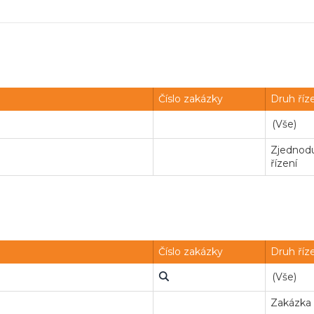
Číslo zakázky
Druh říz
Zjednodu
řízení
Číslo zakázky
Druh říz
Zakázka