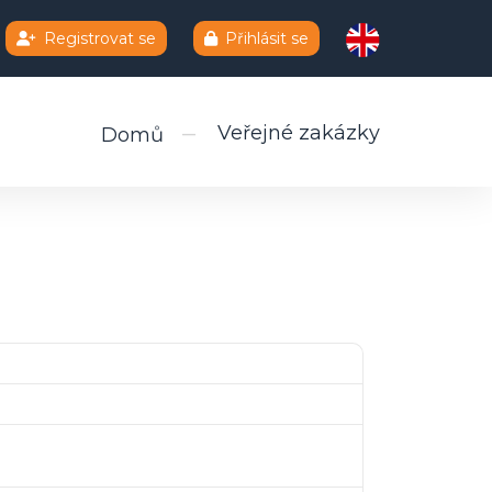
Registrovat se
Přihlásit se
Veřejné zakázky
Domů