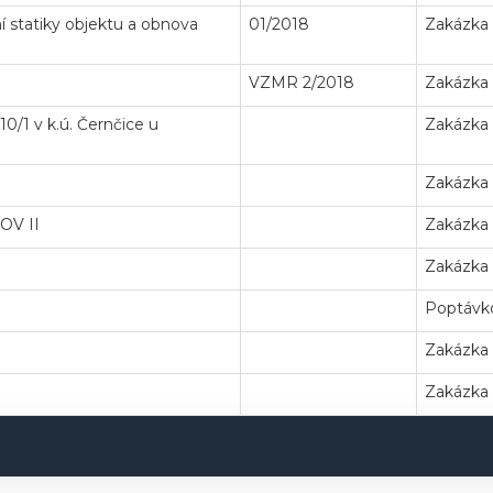
í statiky objektu a obnova
01/2018
Zakázka
VZMR 2/2018
Zakázka
0/1 v k.ú. Černčice u
Zakázka
Zakázka
OV II
Zakázka
Zakázka
Poptávko
Zakázka
Zakázka