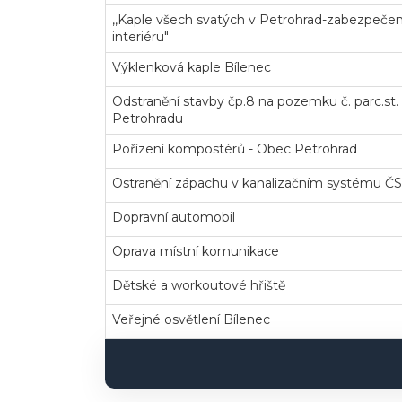
,,Kaple všech svatých v Petrohrad-zabezpečen
interiéru"
Výklenková kaple Bílenec
Odstranění stavby čp.8 na pozemku č. parc.st. 1
Petrohradu
Pořízení kompostérů - Obec Petrohrad
Ostranění zápachu v kanalizačním systému ČS
Dopravní automobil
Oprava místní komunikace
Dětské a workoutové hřiště
Veřejné osvětlení Bílenec