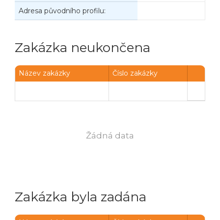
Adresa původního profilu:
Zakázka neukončena
Název zakázky
Číslo zakázky
Žádná data
Zakázka byla zadána