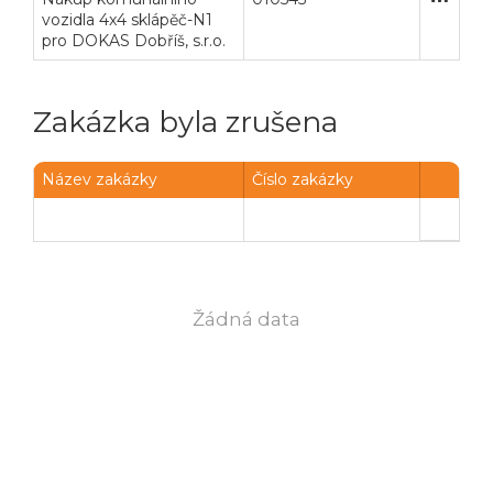
vozidla 4x4 sklápěč-N1
pro DOKAS Dobříš, s.r.o.
Zakázka byla zrušena
Název zakázky
Číslo zakázky
Žádná data