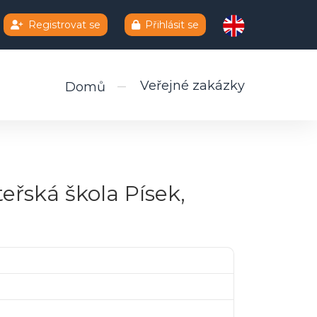
Registrovat se
Přihlásit se
Veřejné zakázky
Domů
eřská škola Písek,