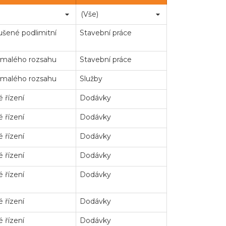
šené podlimitní
Stavební práce
 malého rozsahu
Stavební práce
 malého rozsahu
Služby
 řízení
Dodávky
 řízení
Dodávky
 řízení
Dodávky
 řízení
Dodávky
 řízení
Dodávky
 řízení
Dodávky
 řízení
Dodávky