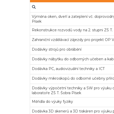
Výměna oken, dveří a zateplení vč. doprovodn
Písek
Rekonstrukce rozvodů vody na 2. stupni ZŠ T. 
Zahraniční vzdělávací zájezdy pro projekt OP 
Dodávky strojů pro obrábění
Dodávky nábytku do odborných učeben a kab
Dodávka PC, audiovizuální techniky a ICT
Dodávky mikroskopů do odborné učebny přírod
Dodávky výpočetní techniky a SW pro výuku c
laboratoře ZŠ T. Šobra Písek
Měřidla do výuky fyziky
Dodávka 3D skenerů a 3D tiskáren pro výuku