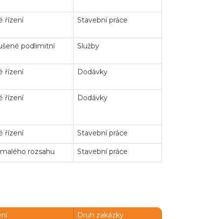
 řízení
Stavební práce
šené podlimitní
Služby
 řízení
Dodávky
 řízení
Dodávky
 řízení
Stavební práce
 malého rozsahu
Stavební práce
ení
Druh zakázky