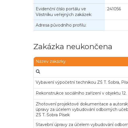
Evidenční číslo portálu ve
241056
Věstníku veřejných zakázek:
Adresa původního profilu:
Zakázka neukončena
Název zakázky
Vybavení výpočetní technikou ZŠ T. Šobra, Pís
Rekonstrukce sociálního zařízení v objektu 12
Zhotovení projektové dokumentace a autorský
úpravy za účelem vybudování odborných učebe
ZŠ T. Šobra Písek
Stavební úpravy za účelem vybudování odbor