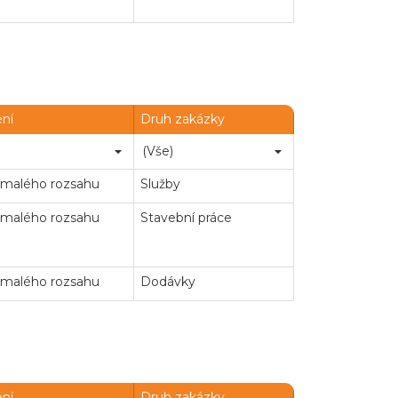
ení
Druh zakázky
 malého rozsahu
Služby
 malého rozsahu
Stavební práce
 malého rozsahu
Dodávky
ení
Druh zakázky