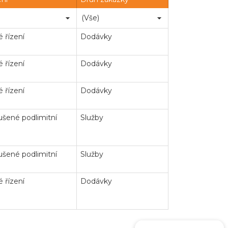
 řízení
Dodávky
 řízení
Dodávky
 řízení
Dodávky
šené podlimitní
Služby
šené podlimitní
Služby
 řízení
Dodávky
ejné zakázky
Zadavatel
Webináře