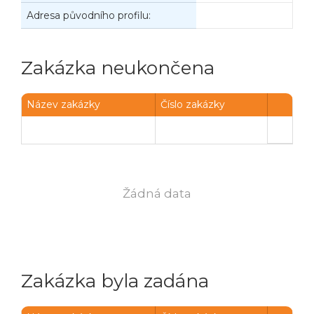
Adresa původního profilu:
Zakázka neukončena
Název zakázky
Číslo zakázky
Žádná data
Zakázka byla zadána