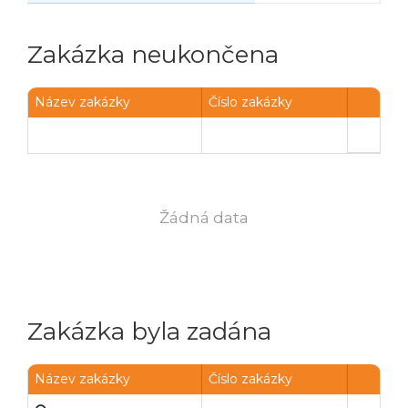
Zakázka neukončena
Název zakázky
Číslo zakázky
Žádná data
Zakázka byla zadána
Název zakázky
Číslo zakázky