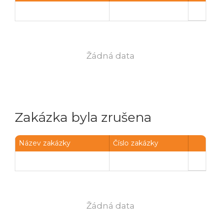
Poslat
Powered by chaterimo
Žádná data
Zakázka byla zrušena
Název zakázky
Číslo zakázky
Žádná data