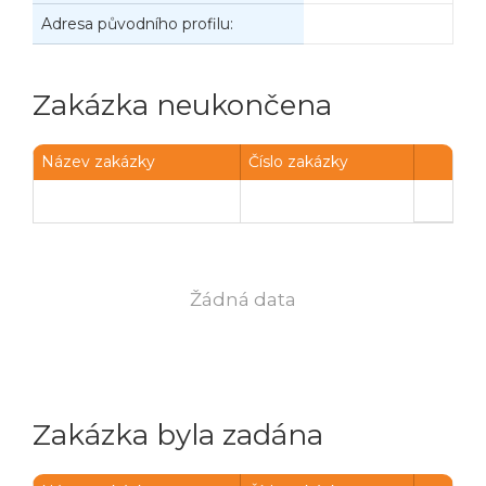
Adresa původního profilu:
Zakázka neukončena
Název zakázky
Číslo zakázky
Žádná data
Zakázka byla zadána