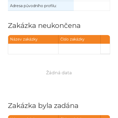
Adresa původního profilu:
Zakázka neukončena
Název zakázky
Číslo zakázky
Žádná data
Zakázka byla zadána