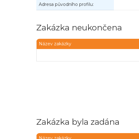
Adresa původního profilu:
Zakázka neukončena
Název zakázky
Zakázka byla zadána
Název zakázky