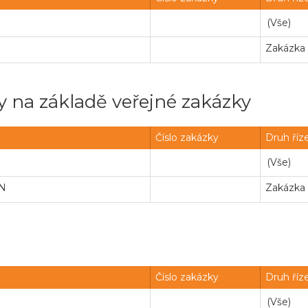
Zakázka
 na základě veřejné zakázky
Číslo zakázky
Druh říz
ÍN
Zakázka
Číslo zakázky
Druh říz