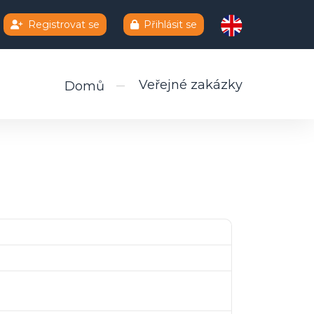
Registrovat se
Přihlásit se
Veřejné zakázky
Domů