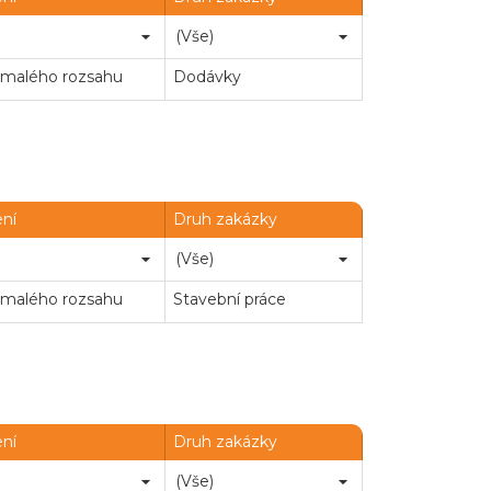
 malého rozsahu
Dodávky
ení
Druh zakázky
 malého rozsahu
Stavební práce
ení
Druh zakázky