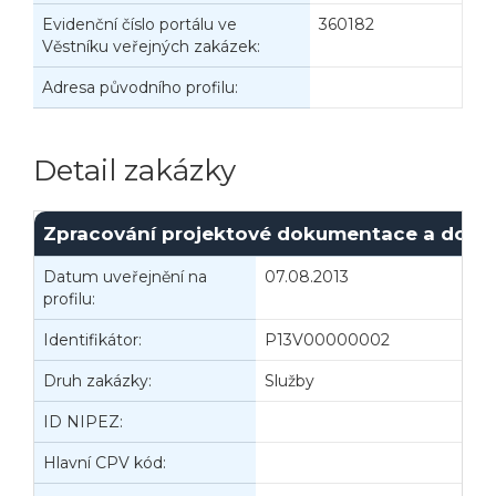
Evidenční číslo portálu ve
360182
Věstníku veřejných zakázek:
Adresa původního profilu:
Detail zakázky
Zpracování projektové dokumentace a dodávk
Datum uveřejnění na
07.08.2013
I
profilu:
Identifikátor:
P13V00000002
Druh zakázky:
Služby
D
ID NIPEZ:
Hlavní CPV kód: