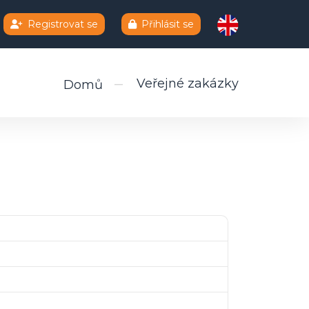
Registrovat se
Přihlásit se
Veřejné zakázky
Domů