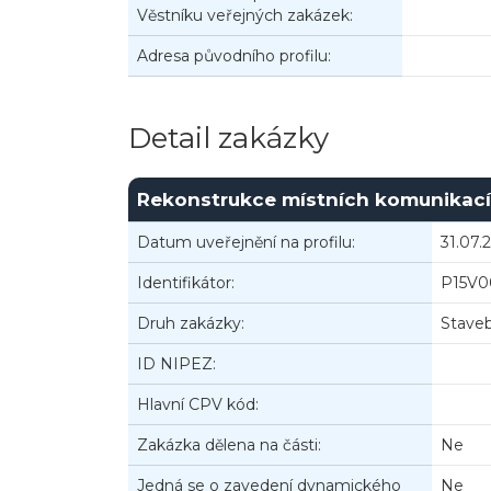
Věstníku veřejných zakázek:
Adresa původního profilu:
Detail zakázky
Rekonstrukce místních komunikací 
Datum uveřejnění na profilu:
31.07.
Identifikátor:
P15V
Druh zakázky:
Staveb
ID NIPEZ:
Hlavní CPV kód:
Zakázka dělena na části:
Ne
Jedná se o zavedení dynamického
Ne