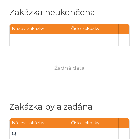
Zakázka neukončena
Název zakázky
Číslo zakázky
Žádná data
Zakázka byla zadána
Název zakázky
Číslo zakázky