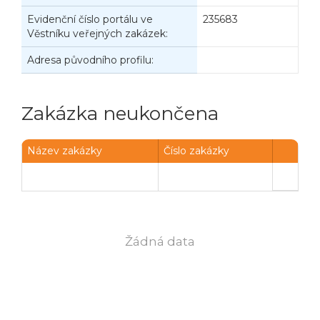
Evidenční číslo portálu ve
235683
Věstníku veřejných zakázek:
Adresa původního profilu:
Zakázka neukončena
Název zakázky
Číslo zakázky
Žádná data