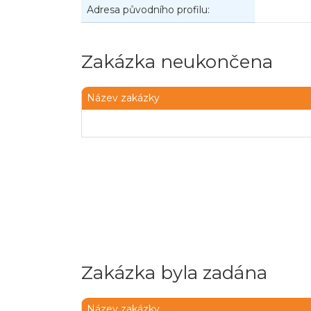
Adresa původního profilu:
Zakázka neukončena
Název zakázky
Zakázka byla zadána
Název zakázky