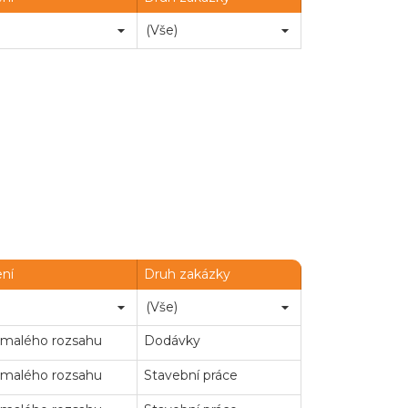
ení
Druh zakázky
 malého rozsahu
Dodávky
 malého rozsahu
Stavební práce