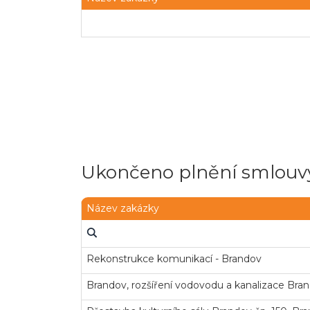
Ukončeno plnění smlouvy
Název zakázky
Rekonstrukce komunikací - Brandov
Brandov, rozšíření vodovodu a kanalizace Bra