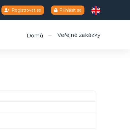
Registrovat se
Přihlásit se
Veřejné zakázky
Domů