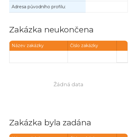
Adresa původního profilu:
Zakázka neukončena
Název zakázky
Číslo zakázky
Žádná data
Zakázka byla zadána