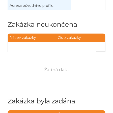
Adresa původního profilu:
Zakázka neukončena
Název zakázky
Číslo zakázky
Žádná data
Zakázka byla zadána