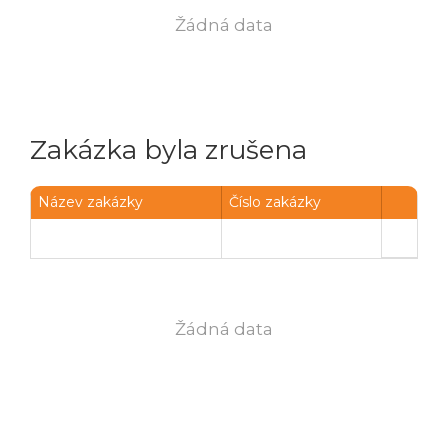
Powered by chaterimo
Žádná data
Zakázka byla zrušena
Název zakázky
Číslo zakázky
Žádná data