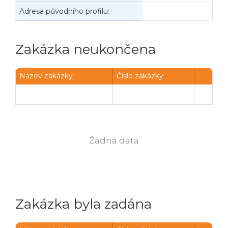
Adresa původního profilu:
Zakázka neukončena
Název zakázky
Číslo zakázky
Žádná data
Zakázka byla zadána