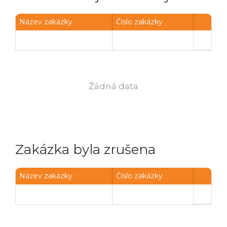
Název zakázky
Číslo zakázky
Žádná data
Zakázka byla zrušena
Název zakázky
Číslo zakázky