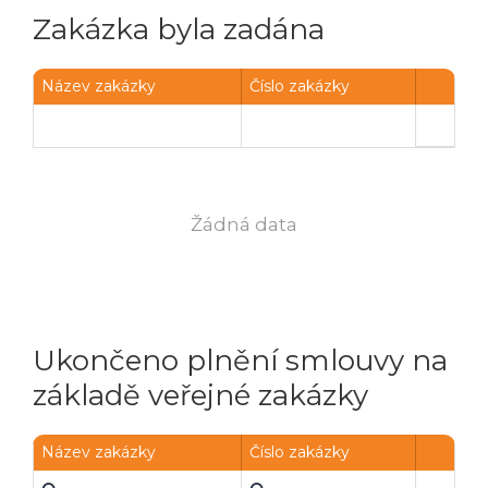
Zakázka byla zadána
Název zakázky
Číslo zakázky
Žádná data
Ukončeno plnění smlouvy na
základě veřejné zakázky
Název zakázky
Číslo zakázky